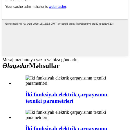
Mesajınızı buraya yazın və bizə göndərin
Əlaqədar
Məhsullar
İki funksiyalı elektrik çarpayısının
texniki parametrləri
İki funksiyalı elektrik çarpayısının