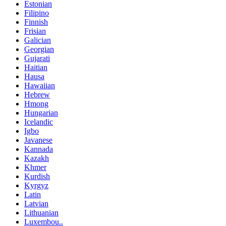
Estonian
Filipino
Finnish
Frisian
Galician
Georgian
Gujarati
Haitian
Hausa
Hawaiian
Hebrew
Hmong
Hungarian
Icelandic
Igbo
Javanese
Kannada
Kazakh
Khmer
Kurdish
Kyrgyz
Latin
Latvian
Lithuanian
Luxembou..