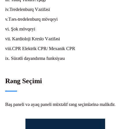
iv.Tredelenburq Vəzifəsi
v.Tərs-tredelenburq mövqeyi
vi. Şok mövqeyi
vii. Kardioloji Kreslo Vəzifəsi
viii.CPR Elektrik CPR/ Mexanik CPR
ix. Sürətli dayandırma funksiyası
Rəng Seçimi
Baş paneli və ayaq paneli müxtəlif rəng seçimlərinə malikdir.