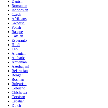
Danish
Romanian
Indonesian
Czech
Afrikaans
Swedish
Polish
Basque
Catalan
Esperanto
Hindi
Lao
Albanian
Amharic
Armenian
Azerbaijani
Belarusian
Bengali
Bosnian
Bulgarian
Cebuano
Chichewa
Corsican
Croatian
Dutch