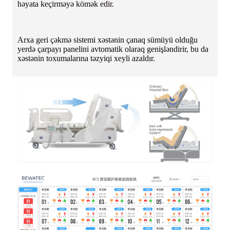
həyata keçirməyə kömək edir.
Arxa geri çəkmə sistemi xəstənin çanaq sümüyü olduğu
yerdə çarpayı panelini avtomatik olaraq genişləndirir, bu da
xəstənin toxumalarına təzyiqi xeyli azaldır.