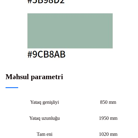
Məhsul parametri
Yataq genişliyi
850 mm
Yataq uzunluğu
1950 mm
Tam eni
1020 mm