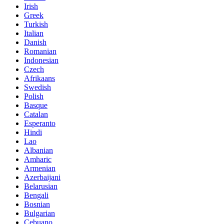
Irish
Greek
Turkish
Italian
Danish
Romanian
Indonesian
Czech
Afrikaans
Swedish
Polish
Basque
Catalan
Esperanto
Hindi
Lao
Albanian
Amharic
Armenian
Azerbaijani
Belarusian
Bengali
Bosnian
Bulgarian
Cebuano