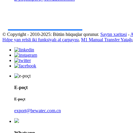
© Copyright - 2010-2025: Bütün hüquqlar qorunur.
Saytın xəritəsi
-
A
Hdpe yan relsli iki funksiyalı əl çarpayısı
,
M1 Manual Transfer Yatağı
E-poçt
E-poçt
export@bewatec.com.cn
Whatsapp