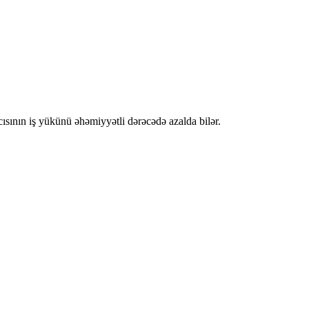
acısının iş yükünü əhəmiyyətli dərəcədə azalda bilər.