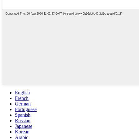
English
French
German
Portuguese
Spanish
Russian
Japanese
Korean
Arabic